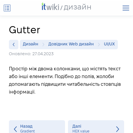
дизайн
Gutter
Дизайн
Довідник Web дизайн
UI/UX
Оновлено: 27.04.2023
Простір між двома колонками, що містять текст
або інші елементи. Подібно до полів, жолоби
допомагають підвищити читабельність стовпців
інформації.
Назад
Далі
Gradient
HEX value