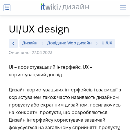
дизайн
UI/UX design
Дизайн
Довідник Web дизайн
UI/UX
Оновлено: 27.04.2023
UI = користувацький інтерфейс; UX =
користувацький досвід.
Дизайн користувацьких інтерфейсів і взаємодії з
користувачем також часто називають дизайном
продукту або екранним дизайном, посилаючись
на конкретні продукти, що розробляються.
Дизайн інтерфейсу користувача зазвичай
фокусується на загальному сприйнятті продукту,