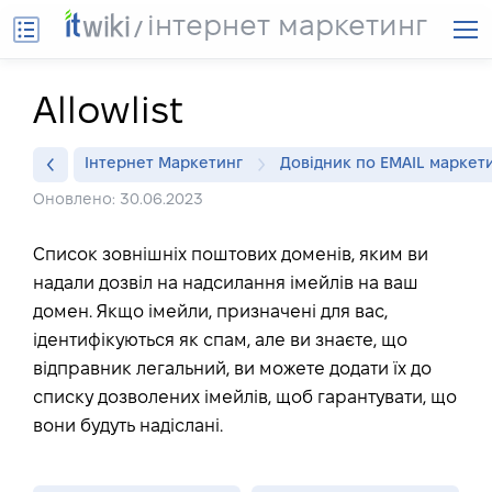
інтернет маркетинг
Allowlist
Інтернет Маркетинг
Довідник по EMAIL маркет
Оновлено: 30.06.2023
Список зовнішніх поштових доменів, яким ви
надали дозвіл на надсилання імейлів на ваш
домен. Якщо імейли, призначені для вас,
ідентифікуються як спам, але ви знаєте, що
відправник легальний, ви можете додати їх до
списку дозволених імейлів, щоб гарантувати, що
вони будуть надіслані.