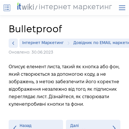
інтернет маркетинг
Bulletproof
Інтернет Маркетинг
Довідник по EMAIL маркет
Оновлено: 30.06.2023
Описує елемент листа, такий як кнопка або фон,
який створюється за допомогою коду, а не
зображень, з метою забезпечити його коректне
відображення незалежно від того, як підписник
переглядає лист. Дізнайтеся, як створювати
куленепробивні кнопки та фони.
Назад
Далі