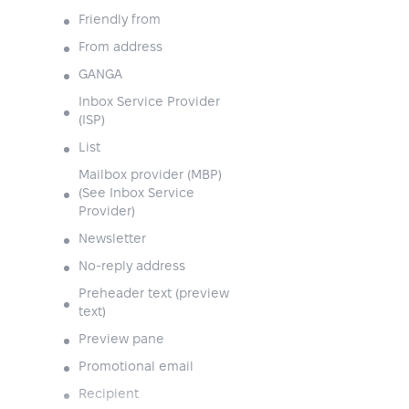
Friendly from
From address
GANGA
Inbox Service Provider
(ISP)
List
Mailbox provider (MBP)
(See Inbox Service
Provider)
Newsletter
No-reply address
Preheader text (preview
text)
Preview pane
Promotional email
Recipient