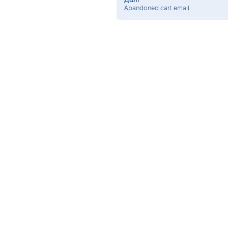
Далі
Abandoned cart email