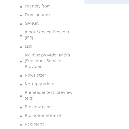
Friendly from
From address
GANGA
Inbox Service Provider
(ISP)
List
Mailbox provider (MBP)
(See Inbox Service
Provider)
Newsletter
No-reply address
Preheader text (preview
text)
Preview pane
Promotional email
Recipient