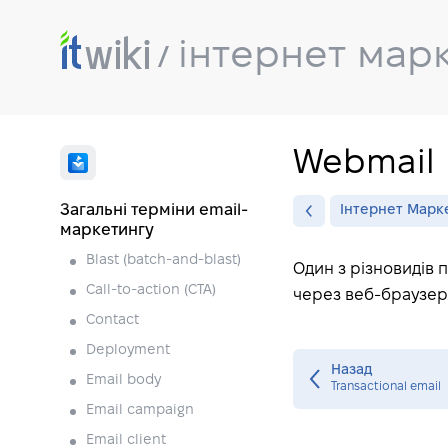
інтернет мар
Webmail
Загальні терміни email-
Інтернет Марк
маркетингу
Blast (batch-and-blast)
Один з різновидів 
Call-to-action (CTA)
через веб-браузер.
Contact
Deployment
Назад
Email body
Transactional email
Email campaign
Email client