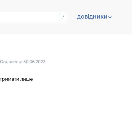
довідники
 email-маркетингу
Оновлено: 30.06.2023
отримати лише