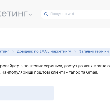
кетинг
етинг
Довідник по EMAIL маркетингу
Загальні терміни
провайдерів поштових скриньок, доступ до яких можна 
 Найпопулярніші поштові клієнти - Yahoo та Gmail.