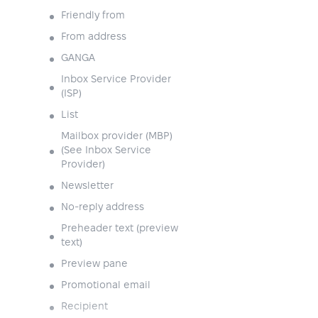
Friendly from
From address
GANGA
Inbox Service Provider
(ISP)
List
Mailbox provider (MBP)
(See Inbox Service
Provider)
Newsletter
No-reply address
Preheader text (preview
text)
Preview pane
Promotional email
Recipient