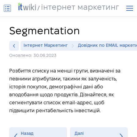
інтернет маркетинг
Segmentation
Інтернет Маркетинг
Довідник по EMAIL маркет
Оновлено: 30.06.2023
Розбиття списку на менші групи, визначені за
певними атрибутами, такими як залученість,
історія покупок, демографічні дані або
вподобання щодо продуктів. Дізнайтеся, як
сегментувати список email-адрес, щоб
підвищити рентабельність інвестицій.
Назад
Далі