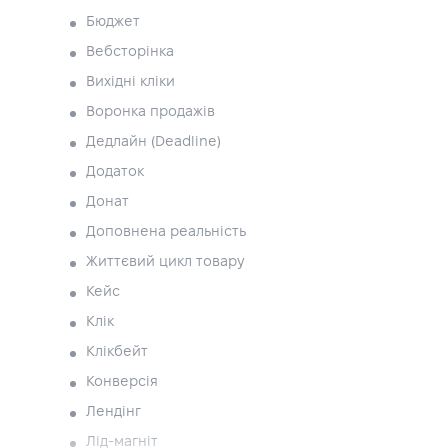
Бюджет
Вебсторінка
Вихідні кліки
Воронка продажів
Дедлайн (Deadline)
Додаток
Донат
Доповнена реальність
Життєвий цикл товару
Кейс
Клік
Клікбейт
Конверсія
Лендінг
Лід-магніт