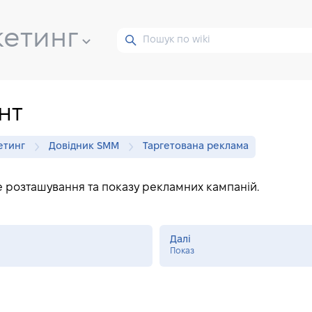
кетинг
нт
етинг
Довідник SMM
Таргетована реклама
 розташування та показу рекламних кампаній.
Далі
Показ