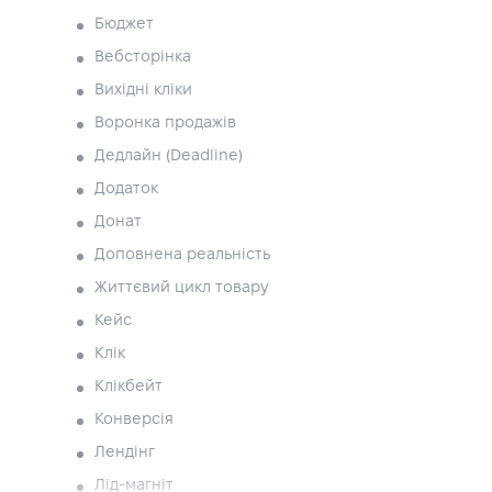
Бюджет
Вебсторінка
Вихідні кліки
Воронка продажів
Дедлайн (Deadline)
Додаток
Донат
Доповнена реальність
Життєвий цикл товару
Кейс
Клік
Клікбейт
Конверсія
Лендінг
Лід-магніт