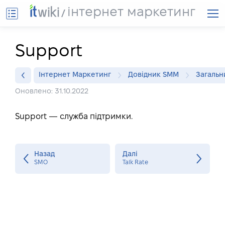
інтернет маркетинг
Support
Інтернет Маркетинг
Довідник SMM
Загальн
Оновлено: 31.10.2022
Support — служба підтримки.
Назад
Далі
SMO
Talk Rate