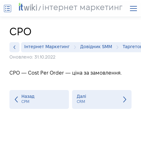
інтернет маркетинг
CPO
Інтернет Маркетинг
Довідник SMM
Таргето
Оновлено: 31.10.2022
CPO — Cost Per Order — ціна за замовлення.
Назад
Далі
CPM
CRM