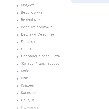
Бюджет
Вебсторінка
Вихідні кліки
Воронка продажів
Дедлайн (Deadline)
Додаток
Донат
Доповнена реальність
Життєвий цикл товару
Кейс
Клік
Клікбейт
Конверсія
Лендінг
Лід-магніт