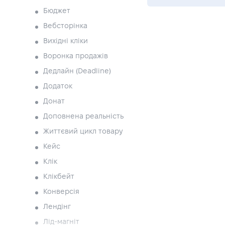
Бюджет
Вебсторінка
Вихідні кліки
Воронка продажів
Дедлайн (Deadline)
Додаток
Донат
Доповнена реальність
Життєвий цикл товару
Кейс
Клік
Клікбейт
Конверсія
Лендінг
Лід-магніт