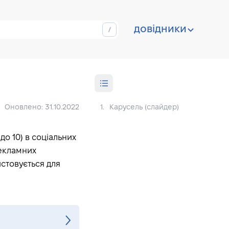
довідники
Оновлено: 31.10.2022
1.
Карусель (слайдер)
до 10) в соціальних
рекламних
истовується для