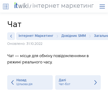
інтернет маркетинг
Чат
Інтернет Маркетинг
Довідник SMM
Загальн
Оновлено: 31.10.2022
Чат — місце для обміну повідомленнями в
режимі реального часу.
Назад
Далі
Цільова дія
Чат-бот