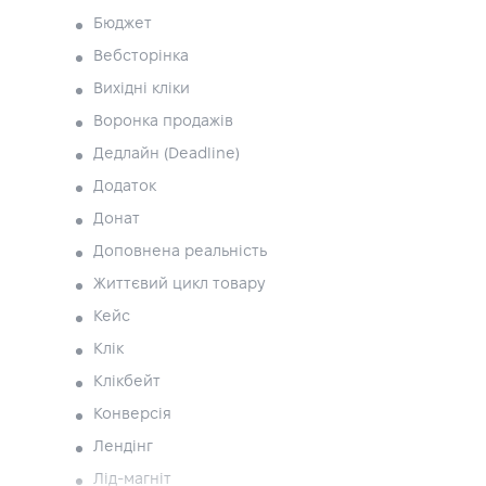
Бюджет
Вебсторінка
Вихідні кліки
Воронка продажів
Дедлайн (Deadline)
Додаток
Донат
Доповнена реальність
Життєвий цикл товару
Кейс
Клік
Клікбейт
Конверсія
Лендінг
Лід-магніт