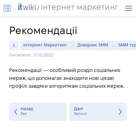
інтернет маркетинг
Рекомендації
Інтернет Маркетинг
Довідник SMM
SMM тер
Оновлено: 31.10.2022
Рекомендації — особливий розділ соціальних
мереж, що допомагає знаходити нові цікаві
профілі завдяки алгоритмам соціальних мереж.
Назад
Далі
Рек
Репост