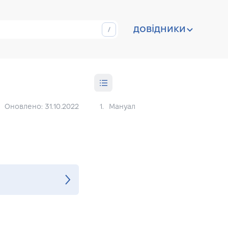
довідники
Оновлено: 31.10.2022
1.
Мануал