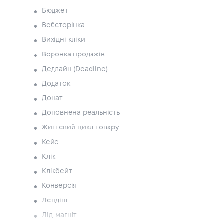
Бюджет
Вебсторінка
Вихідні кліки
Воронка продажів
Дедлайн (Deadline)
Додаток
Донат
Доповнена реальність
Життєвий цикл товару
Кейс
Клік
Клікбейт
Конверсія
Лендінг
Лід-магніт