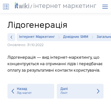
інтернет маркетинг
Лідогенерація
Інтернет Маркетинг
Довідник SMM
Загальн
Оновлено: 31.10.2022
Лідогенерація — вид інтернет-маркетингу, що
концентрується на отриманні лідів і передбачає
оплату за результативні контакти користувачів.
Назад
Далі
Лід-магніт
Ліміт