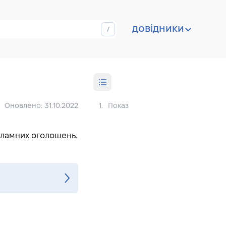
довідники
Оновлено: 31.10.2022
1.
Показ
кламних оголошень.