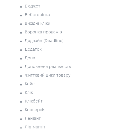
Бюджет
Вебсторінка
Вихідні кліки
Воронка продажів
Дедлайн (Deadline)
Додаток
Донат
Доповнена реальність
Життєвий цикл товару
Кейс
Клік
Клікбейт
Конверсія
Лендінг
Лід-магніт