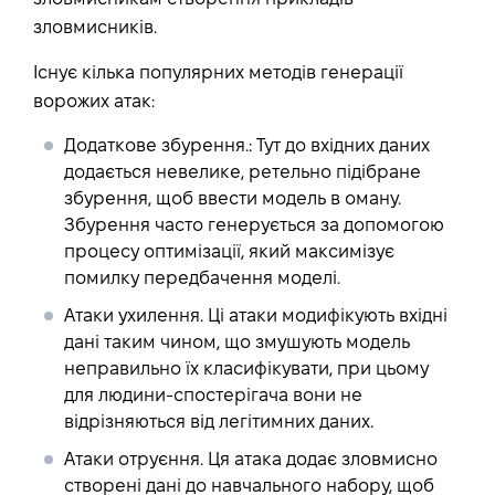
зловмисників.
Існує кілька популярних методів генерації
ворожих атак:
Додаткове збурення.
: Тут до вхідних даних
додається невелике, ретельно підібране
збурення, щоб ввести модель в оману.
Збурення часто генерується за допомогою
процесу оптимізації, який максимізує
помилку передбачення моделі.
Атаки ухилення
. Ці атаки модифікують вхідні
дані таким чином, що змушують модель
неправильно їх класифікувати, при цьому
для людини-спостерігача вони не
відрізняються від легітимних даних.
Атаки отруєння
. Ця атака додає зловмисно
створені дані до навчального набору, щоб