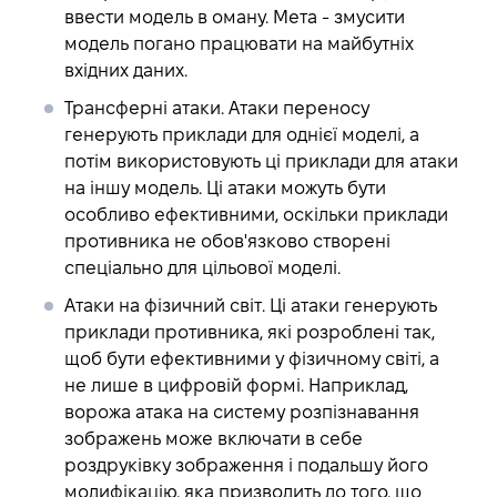
ввести модель в оману. Мета - змусити
модель погано працювати на майбутніх
вхідних даних.
Трансферні атаки
. Атаки переносу
генерують приклади для однієї моделі, а
потім використовують ці приклади для атаки
на іншу модель. Ці атаки можуть бути
особливо ефективними, оскільки приклади
противника не обов'язково створені
спеціально для цільової моделі.
Атаки на фізичний світ
. Ці атаки генерують
приклади противника, які розроблені так,
щоб бути ефективними у фізичному світі, а
не лише в цифровій формі. Наприклад,
ворожа атака на систему розпізнавання
зображень може включати в себе
роздруківку зображення і подальшу його
модифікацію, яка призводить до того, що