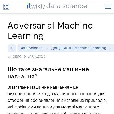
data science
Adversarial Machine
Learning
Data Science
Довідник по Machine Learning
Оновлено: 31.07.2023
Що таке змагальне машинне
навчання?
Змагальне машинне навчання - це
використання методів машинного навчання для
створення або виявлення змагальних прикладів,
які є вхідними даними для моделі машинного
навчання, спеціально розробленими для того,