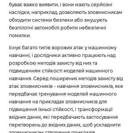
буває важко виявити, і вони мають серйозні
наслідки, наприклад, дозволяють зловмисникам
обходити системи безпеки або змушують
безпілотні автомобілі робити небезпечні
помилки.
Існує багато типів ворожих атак у машинному
навчанні, і дослідники активно працюють над
розробкою методів захисту від них та
підвищенням стійкості моделей машинного
навчання. Серед поширених методів захисту від
атак зловмисників - навчання зловмисників, яке
передбачає тренування моделей машинного
навчання на прикладах зловмисників для
підвищення їхньої стійкості, і трансформації
вхідних даних, які передбачають застосування
перетворень до вхідних даних, щоб ускладнити
зловмисникам створення прикладів