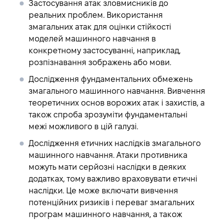
Застосування атак зловмисників до
реальних проблем
. Використання
змагальних атак для оцінки стійкості
моделей машинного навчання в
конкретному застосуванні, наприклад,
розпізнавання зображень або мови.
Дослідження фундаментальних обмежень
змагального машинного навчання
. Вивчення
теоретичних основ ворожих атак і захистів, а
також спроба зрозуміти фундаментальні
межі можливого в цій галузі.
Дослідження етичних наслідків змагального
машинного навчання
. Атаки противника
можуть мати серйозні наслідки в деяких
додатках, тому важливо враховувати етичні
наслідки. Це може включати вивчення
потенційних ризиків і переваг змагальних
програм машинного навчання, а також