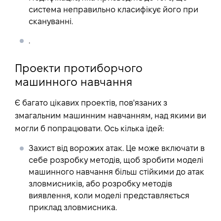
система неправильно класифікує його при
скануванні.
.
Проекти протиборчого
машинного навчання
Є багато цікавих проектів, пов'язаних з
змагальним машинним навчанням, над якими ви
могли б попрацювати. Ось кілька ідей:
Захист від ворожих атак
. Це може включати в
себе розробку методів, щоб зробити моделі
машинного навчання більш стійкими до атак
зловмисників, або розробку методів
виявлення, коли моделі представляється
приклад зловмисника.