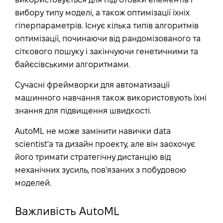
використовується для підготовки елементів і
вибору типу моделі, а також оптимізації їхніх
гіперпараметрів. Існує кілька типів алгоритмів
оптимізації, починаючи від рандомізованого та
сіткового пошуку і закінчуючи генетичними та
байєсівськими алгоритмами.
Сучасні фреймворки для автоматизації
машинного навчання також використовують їхні
знання для підвищення швидкості.
AutoML не може замінити навички data
scientist'а та дизайн проекту, але він заохочує
його тримати стратегічну дистанцію від
механічних зусиль, пов'язаних з побудовою
моделей.
Важливість AutoML