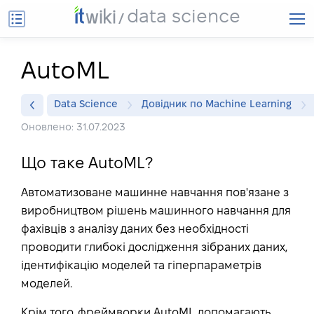
data science
AutoML
Data Science
Довідник по Machine Learning
Оновлено: 31.07.2023
Що таке AutoML?
Автоматизоване машинне навчання пов'язане з
виробництвом рішень машинного навчання для
фахівців з аналізу даних без необхідності
проводити глибокі дослідження зібраних даних,
ідентифікацію моделей та гіперпараметрів
моделей.
Крім того, фреймворки AutoML допомагають