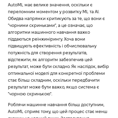
AutoML має велике значення, оскільки є
переломним моментом у розвитку ML та AI.
Обидва напрямки критикують за те, що вони є
"чорними скриньками", а це означає, що
алгоритми машинного навчання важко
піддаються реінжинірингу. Хоча вони
підвищують ефективність і обчислювальну
потужність для створення результатів,
відстежити, як алгоритм забезпечив цей
результат, може бути складно. Як наслідок, вибір
оптимальної моделі для конкретної проблеми
стає більш складним, оскільки передбачити
результат може бути важко, якщо система є
"чорною скринькою".
Роблячи машинне навчання більш доступним,
AutoML сприяє тому, що цей процес стає менш