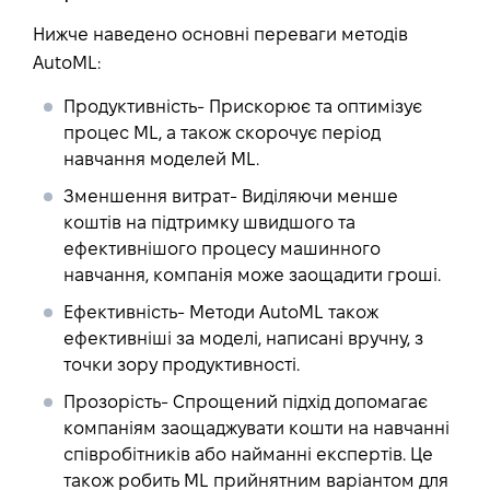
Нижче наведено основні переваги методів
AutoML:
Продуктивність
- Прискорює та оптимізує
процес ML, а також скорочує період
навчання моделей ML.
Зменшення витрат
- Виділяючи менше
коштів на підтримку швидшого та
ефективнішого процесу машинного
навчання, компанія може заощадити гроші.
Ефективність
- Методи AutoML також
ефективніші за моделі, написані вручну, з
точки зору продуктивності.
Прозорість
- Спрощений підхід допомагає
компаніям заощаджувати кошти на навчанні
співробітників або найманні експертів. Це
також робить ML прийнятним варіантом для