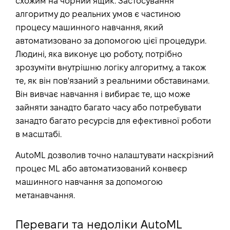
схожим на чорний ящик. Застосування
алгоритму до реальних умов є частиною
процесу машинного навчання, який
автоматизовано за допомогою цієї процедури.
Людині, яка виконує цю роботу, потрібно
зрозуміти внутрішню логіку алгоритму, а також
те, як він пов'язаний з реальними обставинами.
Він вивчає навчання і вибирає те, що може
зайняти занадто багато часу або потребувати
занадто багато ресурсів для ефективної роботи
в масштабі.
AutoML дозволив точно налаштувати наскрізний
процес ML або автоматизований конвеєр
машинного навчання за допомогою
метанавчання.
Переваги та недоліки AutoML