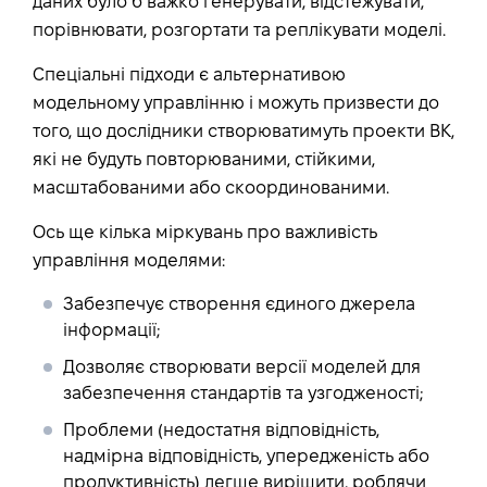
даних було б важко генерувати, відстежувати,
порівнювати, розгортати та реплікувати моделі.
Спеціальні підходи є альтернативою
модельному управлінню і можуть призвести до
того, що дослідники створюватимуть проекти ВК,
які не будуть повторюваними, стійкими,
масштабованими або скоординованими.
Ось ще кілька міркувань про важливість
управління моделями:
Забезпечує створення єдиного джерела
інформації;
Дозволяє створювати версії моделей для
забезпечення стандартів та узгодженості;
Проблеми (недостатня відповідність,
надмірна відповідність, упередженість або
продуктивність) легше вирішити, роблячи