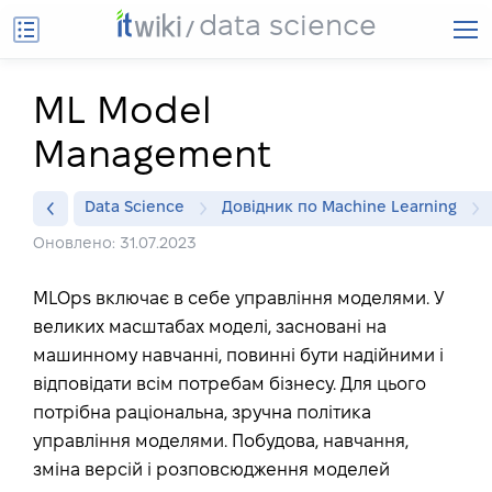
data science
ML Model
Management
Data Science
Довідник по Machine Learning
Оновлено: 31.07.2023
MLOps включає в себе управління моделями. У
великих масштабах моделі, засновані на
машинному навчанні, повинні бути надійними і
відповідати всім потребам бізнесу. Для цього
потрібна раціональна, зручна політика
управління моделями. Побудова, навчання,
зміна версій і розповсюдження моделей