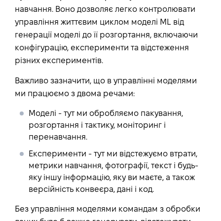
навчання. Воно дозволяє легко контролювати
управління життєвим циклом моделі ML від
генерації моделі до її розгортання, включаючи
конфігурацію, експерименти та відстеження
різних експериментів.
Важливо зазначити, що в управлінні моделями
ми працюємо з двома речами:
Моделі
- тут ми обробляємо пакування,
розгортання і тактику, моніторинг і
перенавчання.
Експерименти
- тут ми відстежуємо втрати,
метрики навчання, фотографії, текст і будь-
яку іншу інформацію, яку ви маєте, а також
версійність конвеєра, дані і код.
Без управління моделями командам з обробки