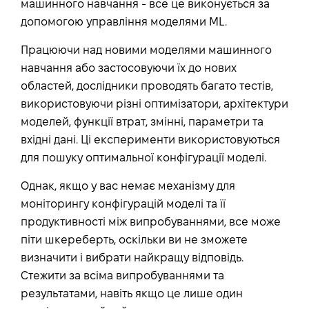
машинного навчання - все це виконується за
допомогою управління моделями ML.
Працюючи над новими моделями машинного
навчання або застосовуючи їх до нових
областей, дослідники проводять багато тестів,
використовуючи різні оптимізатори, архітектури
моделей, функції втрат, змінні, параметри та
вхідні дані. Ці експерименти використовуються
для пошуку оптимальної конфігурації моделі.
Однак, якщо у вас немає механізму для
моніторингу конфігурацій моделі та її
продуктивності між випробуваннями, все може
піти шкереберть, оскільки ви не зможете
визначити і вибрати найкращу відповідь.
Стежити за всіма випробуваннями та
результатами, навіть якщо це лише один