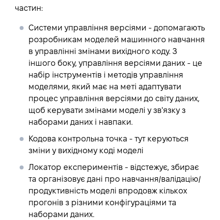
частин:
Системи управління версіями
- допомагають
розробникам моделей машинного навчання
в управлінні змінами вихідного коду. З
іншого боку, управління версіями даних - це
набір інструментів і методів управління
моделями, який має на меті адаптувати
процес управління версіями до світу даних,
щоб керувати змінами моделі у зв'язку з
наборами даних і навпаки.
Кодова контрольна точка
- тут керуються
зміни у вихідному коді моделі
Локатор експериментів
- відстежує, збирає
та організовує дані про навчання/валідацію/
продуктивність моделі впродовж кількох
прогонів з різними конфігураціями та
наборами даних.