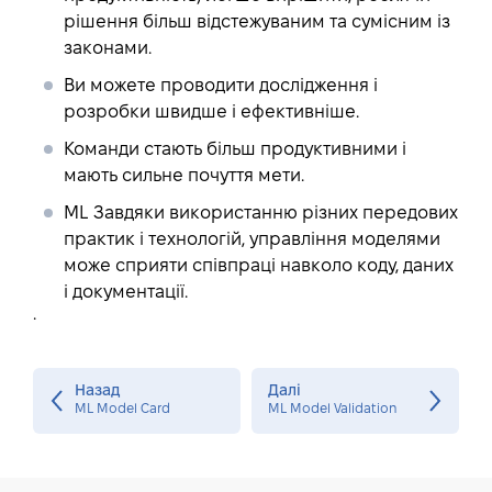
рішення більш відстежуваним та сумісним із
законами.
Ви можете проводити дослідження і
розробки швидше і ефективніше.
Команди стають більш продуктивними і
мають сильне почуття мети.
ML Завдяки використанню різних передових
практик і технологій, управління моделями
може сприяти співпраці навколо коду, даних
і документації.
.
Назад
Далі
ML Model Card
ML Model Validation