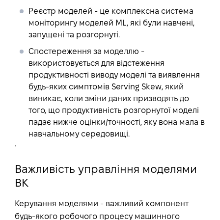
Реєстр моделей
- це комплексна система
моніторингу моделей ML, які були навчені,
запущені та розгорнуті.
Спостереження за моделлю
-
використовується для відстеження
продуктивності виводу моделі та виявлення
будь-яких симптомів Serving Skew, який
виникає, коли зміни даних призводять до
того, що продуктивність розгорнутої моделі
падає нижче оцінки/точності, яку вона мала в
навчальному середовищі.
.
Важливість управління моделями
ВК
Керування моделями - важливий компонент
будь-якого робочого процесу машинного