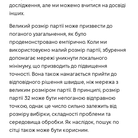
дослідження, але ми можемо вчитися на досвіді
інших.
Великий розмір партії може призвести до
поганого узагальнення, як було
продемонстровано емпірично. Коли ми
використовуємо малий розмір партії, збурення
допомагає мережі уникнути локального
мінімуму, що призводить до підвищення
точності. Вона також намагається прийти до
відповідного рішення швидше, ніж мережа з
великим розміром партії. В принципі, розмір
партії 32 може бути непоганою відправною
точкою, однак це число сильно залежить від
розміру вибірки, складності проблеми та
середовища обробки. Як наслідок, пошук по
сітці також може бути корисним.