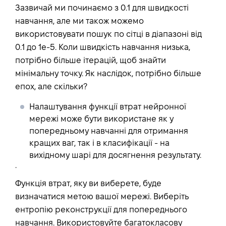
Зазвичай ми починаємо з 0.1 для швидкості
навчання, але ми також можемо
використовувати пошук по сітці в діапазоні від
0.1 до 1e-5. Коли швидкість навчання низька,
потрібно більше ітерацій, щоб знайти
мінімальну точку. Як наслідок, потрібно більше
епох, але скільки?
Налаштування функції втрат нейронної
мережі може бути використане як у
попередньому навчанні для отримання
кращих ваг, так і в класифікації - на
вихідному шарі для досягнення результату.
.
Функція втрат, яку ви виберете, буде
визначатися метою вашої мережі. Виберіть
ентропію реконструкції для попереднього
навчання. Використовуйте багатокласову