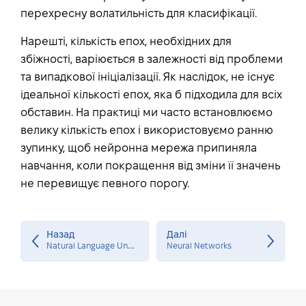
перехресну волатильність для класифікації.
Нарешті, кількість епох, необхідних для
збіжності, варіюється в залежності від проблеми
та випадкової ініціалізації. Як наслідок, не існує
ідеальної кількості епох, яка б підходила для всіх
обставин. На практиці ми часто встановлюємо
велику кількість епох і використовуємо ранню
зупинку, щоб нейронна мережа припиняла
навчання, коли покращення від зміни її значень
не перевищує певного порогу.
Назад
Далі
N
atural Language Understanding
Neural Networks