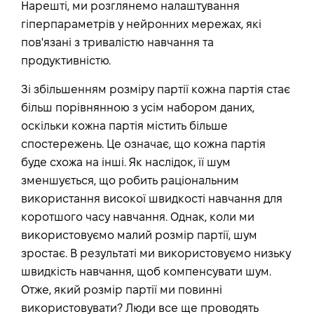
Нарешті, ми розглянемо налаштування
гіперпараметрів у нейронних мережах, які
пов'язані з тривалістю навчання та
продуктивністю.
Зі збільшенням розміру партії кожна партія стає
більш порівнянною з усім набором даних,
оскільки кожна партія містить більше
спостережень. Це означає, що кожна партія
буде схожа на інші. Як наслідок, її шум
зменшується, що робить раціональним
використання високої швидкості навчання для
коротшого часу навчання. Однак, коли ми
використовуємо малий розмір партії, шум
зростає. В результаті ми використовуємо низьку
швидкість навчання, щоб компенсувати шум.
Отже, який розмір партії ми повинні
використовувати? Люди все ще проводять