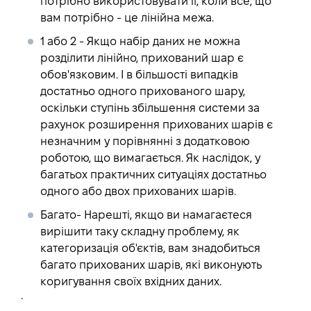
потрібно використовувати її, коли все, що
вам потрібно - це лінійна межа.
1 або 2
- Якщо набір даних не можна
розділити лінійно, прихований шар є
обов'язковим. І в більшості випадків
достатньо одного прихованого шару,
оскільки ступінь збільшення системи за
рахунок розширення прихованих шарів є
незначним у порівнянні з додатковою
роботою, що вимагається. Як наслідок, у
багатьох практичних ситуаціях достатньо
одного або двох прихованих шарів.
Багато
- Нарешті, якщо ви намагаєтеся
вирішити таку складну проблему, як
категоризація об'єктів, вам знадобиться
багато прихованих шарів, які виконують
коригування своїх вхідних даних.
.