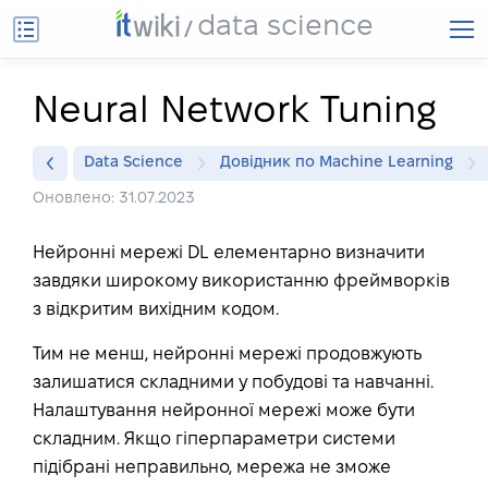
data science
Neural Network Tuning
Data Science
Довідник по Machine Learning
Оновлено: 31.07.2023
Нейронні мережі DL елементарно визначити
завдяки широкому використанню фреймворків
з відкритим вихідним кодом.
Тим не менш, нейронні мережі продовжують
залишатися складними у побудові та навчанні.
Налаштування нейронної мережі може бути
складним. Якщо гіперпараметри системи
підібрані неправильно, мережа не зможе