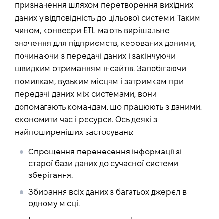
призначення шляхом перетворення вихідних
даних у відповідність до цільової системи. Таким
чином, конвеєри ETL мають вирішальне
значення для підприємств, керованих даними,
починаючи з передачі даних і закінчуючи
швидким отриманням інсайтів. Запобігаючи
помилкам, вузьким місцям і затримкам при
передачі даних між системами, вони
допомагають командам, що працюють з даними,
економити час і ресурси. Ось деякі з
найпоширеніших застосувань:
Спрощення перенесення інформації зі
старої бази даних до сучасної системи
зберігання.
Збирання всіх даних з багатьох джерел в
одному місці.