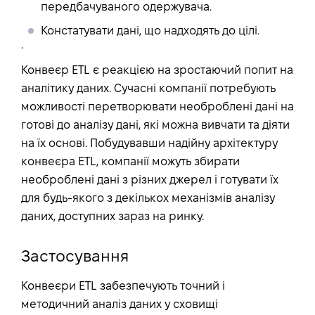
передбачуваного одержувача.
Констатувати дані, що надходять до цілі.
.
Конвеєр ETL є реакцією на зростаючий попит на
аналітику даних. Сучасні компанії потребують
можливості перетворювати необроблені дані на
готові до аналізу дані, які можна вивчати та діяти
на їх основі. Побудувавши надійну архітектуру
конвеєра ETL, компанії можуть збирати
необроблені дані з різних джерел і готувати їх
для будь-якого з декількох механізмів аналізу
даних, доступних зараз на ринку.
Застосування
Конвеєри ETL забезпечують точний і
методичний аналіз даних у сховищі