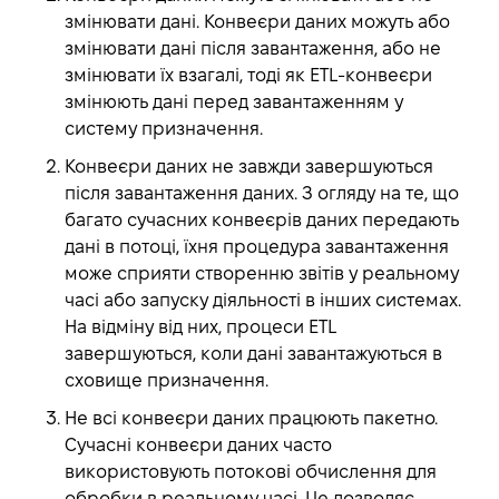
змінювати дані.
Конвеєри даних можуть або
змінювати дані після завантаження, або не
змінювати їх взагалі, тоді як ETL-конвеєри
змінюють дані перед завантаженням у
систему призначення.
Конвеєри даних не завжди завершуються
після завантаження даних.
З огляду на те, що
багато сучасних конвеєрів даних передають
дані в потоці, їхня процедура завантаження
може сприяти створенню звітів у реальному
часі або запуску діяльності в інших системах.
На відміну від них, процеси ETL
завершуються, коли дані завантажуються в
сховище призначення.
Не всі конвеєри даних працюють пакетно.
Сучасні конвеєри даних часто
використовують потокові обчислення для