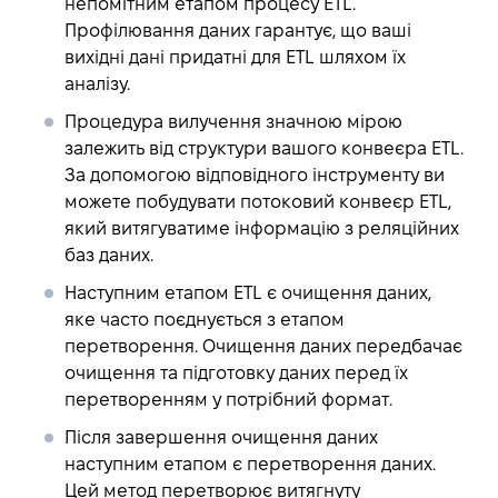
непомітним етапом процесу ETL.
Профілювання даних гарантує, що ваші
вихідні дані придатні для ETL шляхом їх
аналізу.
Процедура вилучення
значною мірою
залежить від структури вашого конвеєра ETL.
За допомогою відповідного інструменту ви
можете побудувати потоковий конвеєр ETL,
який витягуватиме інформацію з реляційних
баз даних.
Наступним етапом ETL є
очищення даних
,
яке часто поєднується з етапом
перетворення. Очищення даних передбачає
очищення та підготовку даних перед їх
перетворенням у потрібний формат.
Після завершення очищення даних
наступним етапом є
перетворення даних
.
Цей метод перетворює витягнуту