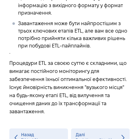
інформацію з вихідного формату у формат
призначення.
Завантаження
може бути найпростішим з
трьох ключових етапів ETL, але вам все одно
потрібно прийняти кілька важливих рішень
при побудові ETL-пайплайнів.
.
Процедури ETL за своєю суттю є складними, що
вимагає постійного моніторингу для
забезпечення їхньої оптимальної ефективності.
Існує ймовірність виникнення "вузького місця"
на будь-якому етапі ETL, від вилучення та
очищення даних до їх трансформації та
завантаження.
Назад
Далі