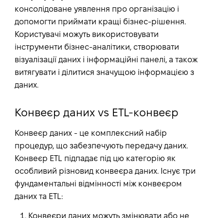
консолідоване уявлення про організацію і
допомогти приймати кращі бізнес-рішення.
Користувачі можуть використовувати
інструменти бізнес-аналітики, створювати
візуалізації даних і інформаційні панелі, а також
витягувати і ділитися значущою інформацією з
даних.
Конвеєр даних vs ETL-конвеєр
Конвеєр даних - це комплексний набір
процедур, що забезпечують передачу даних.
Конвеєр ETL підпадає під цю категорію як
особливий різновид конвеєра даних. Існує три
фундаментальні відмінності між конвеєром
даних та ETL:
Конвеєри даних можуть змінювати або не