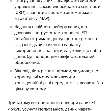
Інтегрування даних з платформи системи
управління взаємовідносинами з клієнтами
(CRM) з даними з системи автоматизації
маркетингу (MAP).
Надання надійного набору даних, що
дозволяє інструментам конвеєра ETL
негайно отримати доступ до конкретного,
заздалегідь визначеного варіанту
використання аналітики, за умови, що набір
даних був попередньо відформатований і
оброблений.
Відповідність різним нормам, за умови, що
користувачі можуть виключити
конфіденційні дані перед тим, як вводити їх в
цільову систему.
.
При такому використанні конвеєри даних ETL
можуть усунути ізольованість даних, надати