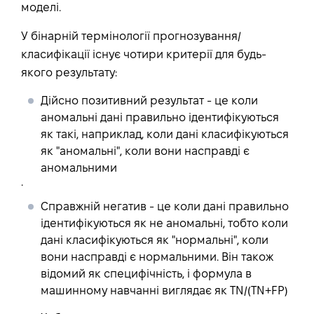
моделі.
У бінарній термінології прогнозування/
класифікації існує чотири критерії для будь-
якого результату:
Дійсно позитивний результат - це коли
аномальні дані правильно ідентифікуються
як такі, наприклад, коли дані класифікуються
як "аномальні", коли вони насправді є
аномальними
.
Справжній негатив - це коли дані правильно
ідентифікуються як не аномальні, тобто коли
дані класифікуються як "нормальні", коли
вони насправді є нормальними. Він також
відомий як
специфічність
, і формула в
машинному навчанні
виглядає як TN/(TN+FP)