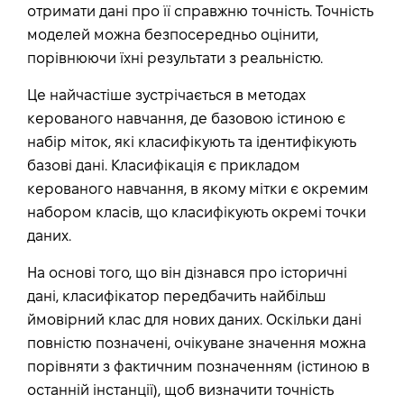
отримати дані про її справжню точність. Точність
моделей можна безпосередньо оцінити,
порівнюючи їхні результати з реальністю.
Це найчастіше зустрічається в методах
керованого навчання, де базовою істиною є
набір міток, які класифікують та ідентифікують
базові дані. Класифікація є прикладом
керованого навчання, в якому мітки є окремим
набором класів, що класифікують окремі точки
даних.
На основі того, що він дізнався про історичні
дані, класифікатор передбачить найбільш
ймовірний клас для нових даних. Оскільки дані
повністю позначені, очікуване значення можна
порівняти з фактичним позначенням (істиною в
останній інстанції), щоб визначити точність