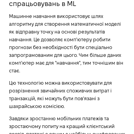
спрацьовувань в ML
Машинне навчання використовує шлях
алгоритму для створення математичної моделі
як відправну точку на основі результатів
навчання. Це дозволяє комп'ютеру робити
прогнози без необхідності бути спеціально
запрограмованим для цього. Чим більше даних
комп'ютер має для "навчання", тим точнішим він
стає.
Цю технологію можна використовувати для
розрізнення звичайних споживчих витрат і
транзакцій, які можуть бути пов'язані з
шахрайською комісією.
Завдяки зростанню мобільних платежів та
зростаючому попиту на кращий клієнтський