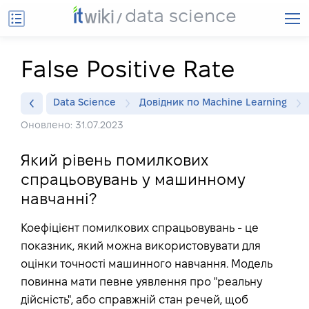
data science
False Positive Rate
Data Science
Довідник по Machine Learning
Оновлено: 31.07.2023
Який рівень помилкових
спрацьовувань у машинному
навчанні?
Коефіцієнт помилкових спрацьовувань - це
показник, який можна використовувати для
оцінки точності машинного навчання. Модель
повинна мати певне уявлення про "реальну
дійсність", або справжній стан речей, щоб