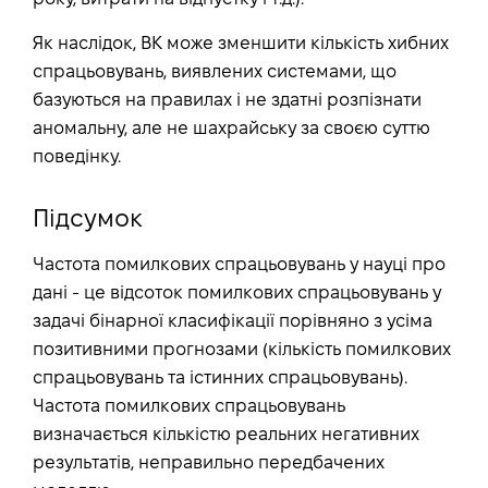
Як наслідок, ВК може зменшити кількість хибних
спрацьовувань, виявлених системами, що
базуються на правилах і не здатні розпізнати
аномальну, але не шахрайську за своєю суттю
поведінку.
Підсумок
Частота помилкових спрацьовувань у науці про
дані - це відсоток помилкових спрацьовувань у
задачі бінарної класифікації порівняно з усіма
позитивними прогнозами (кількість помилкових
спрацьовувань та істинних спрацьовувань).
Частота помилкових спрацьовувань
визначається кількістю реальних негативних
результатів, неправильно передбачених