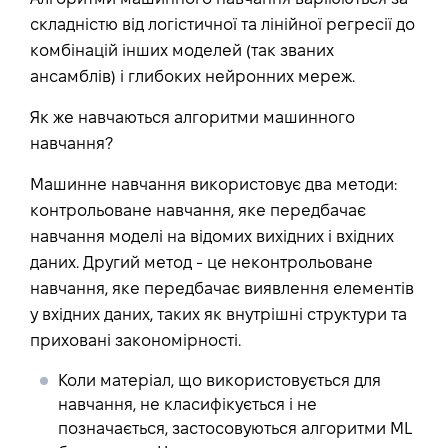
складністю від логістичної та лінійної регресії до
комбінацій інших моделей (так званих
ансамблів) і глибоких нейронних мереж.
Як же навчаються алгоритми машинного
навчання?
Машинне навчання використовує два методи:
контрольоване навчання, яке передбачає
навчання моделі на відомих вихідних і вхідних
даних. Другий метод - це неконтрольоване
навчання, яке передбачає виявлення елементів
у вхідних даних, таких як внутрішні структури та
приховані закономірності.
Коли матеріал, що використовується для
навчання, не класифікується і не
позначається, застосовуються
алгоритми ML