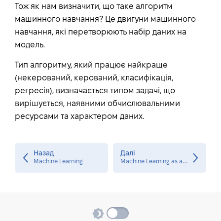
Тож як нам визначити, що таке алгоритм
машинного навчання? Це двигуни машинного
навчання, які перетворюють набір даних на
модель.
Тип алгоритму, який працює найкраще
(некерований, керований, класифікація,
регресія), визначається типом задачі, що
вирішується, наявними обчислювальними
ресурсами та характером даних.
Назад
Далі
M
achine Learning as a Service (MLaaS)
Machine Learning