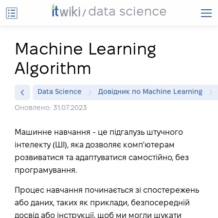
data science
Machine Learning
Algorithm
Data Science
Довідник по Machine Learning
Оновлено: 31.07.2023
Машинне навчання - це підгалузь штучного
інтелекту (ШІ), яка дозволяє комп'ютерам
розвиватися та адаптуватися самостійно, без
програмування.
Процес навчання починається зі спостережень
або даних, таких як приклади, безпосередній
досвід або інструкції, щоб ми могли шукати