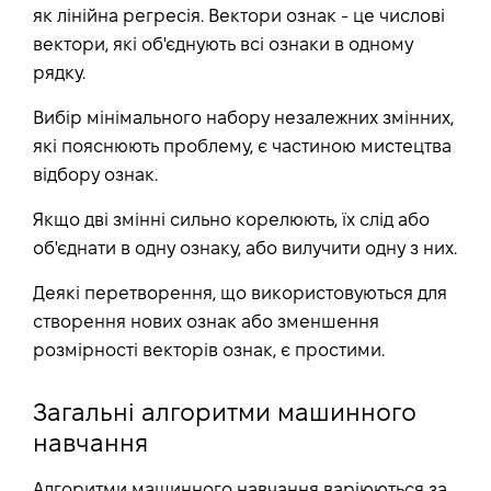
як лінійна регресія. Вектори ознак - це числові
вектори, які об'єднують всі ознаки в одному
рядку.
Вибір мінімального набору незалежних змінних,
які пояснюють проблему, є частиною мистецтва
відбору ознак.
Якщо дві змінні сильно корелюють, їх слід або
об'єднати в одну ознаку, або вилучити одну з них.
Деякі перетворення, що використовуються для
створення нових ознак або зменшення
розмірності векторів ознак, є простими.
Загальні алгоритми машинного
навчання
Алгоритми машинного навчання варіюються за