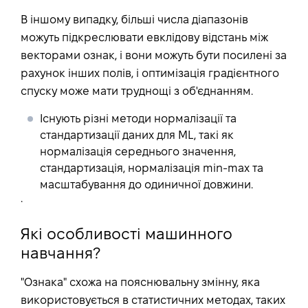
В іншому випадку, більші числа діапазонів
можуть підкреслювати евклідову відстань між
векторами ознак, і вони можуть бути посилені за
рахунок інших полів, і оптимізація градієнтного
спуску може мати труднощі з об'єднанням.
Існують різні методи нормалізації та
стандартизації даних для ML, такі як
нормалізація середнього значення,
стандартизація, нормалізація min-max та
масштабування до одиничної довжини.
.
Які особливості машинного
навчання?
"Ознака" схожа на пояснювальну змінну, яка
використовується в статистичних методах, таких