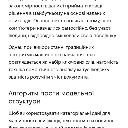
закономірності в даних і приймати кращі
рішення в майбутньому на основі наданих
прикладів. Основна мета полягає в тому, щоб
комп'ютери навчалися самостійно, без участі
людини, і відповідно змінювали свою поведінку.
Однак при використанні традиційних
алгоритмів машинного навчання текст
розглядається як набір ключових слів; натомість
техніка семантичного аналізу імітує людську
здатність розуміти зміст документа.
Алгоритм проти модельної
структури
Щоб використовувати категоріальні дані для
машинної класифікації, текстові мітки повинні