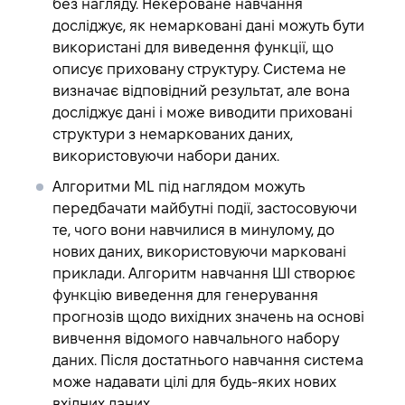
без нагляду
. Некероване навчання
досліджує, як немарковані дані можуть бути
використані для виведення функції, що
описує приховану структуру. Система не
визначає відповідний результат, але вона
досліджує дані і може виводити приховані
структури з немаркованих даних,
використовуючи набори даних.
Алгоритми ML під наглядом
можуть
передбачати майбутні події, застосовуючи
те, чого вони навчилися в минулому, до
нових даних, використовуючи марковані
приклади. Алгоритм навчання ШІ створює
функцію виведення для генерування
прогнозів щодо вихідних значень на основі
вивчення відомого навчального набору
даних. Після достатнього навчання система
може надавати цілі для будь-яких нових
вхідних даних.