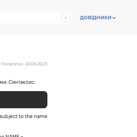
довідники
Оновлено: 24.04.2023
ми. Синтаксис:
e subject to the name