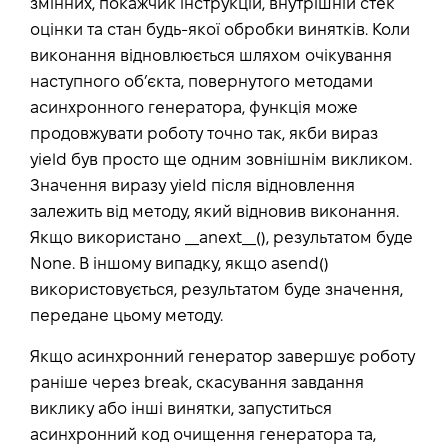
змінних, покажчик інструкцій, внутрішній стек
оцінки та стан будь-якої обробки винятків. Коли
виконання відновлюється шляхом очікування
наступного об’єкта, повернутого методами
асинхронного генератора, функція може
продовжувати роботу точно так, якби вираз
yield був просто ще одним зовнішнім викликом.
Значення виразу yield після відновлення
залежить від методу, який відновив виконання.
Якщо використано __anext__(), результатом буде
None. В іншому випадку, якщо asend()
використовується, результатом буде значення,
передане цьому методу.
Якщо асинхронний генератор завершує роботу
раніше через break, скасування завдання
виклику або інші винятки, запуститься
асинхронний код очищення генератора та,