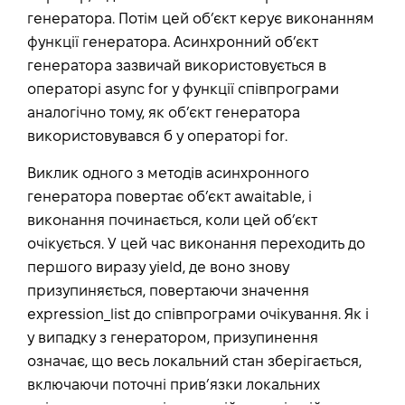
генератора. Потім цей об’єкт керує виконанням
функції генератора. Асинхронний об’єкт
генератора зазвичай використовується в
операторі async for у функції співпрограми
аналогічно тому, як об’єкт генератора
використовувався б у операторі for.
Виклик одного з методів асинхронного
генератора повертає об’єкт awaitable, і
виконання починається, коли цей об’єкт
очікується. У цей час виконання переходить до
першого виразу yield, де воно знову
призупиняється, повертаючи значення
expression_list до співпрограми очікування. Як і
у випадку з генератором, призупинення
означає, що весь локальний стан зберігається,
включаючи поточні прив’язки локальних