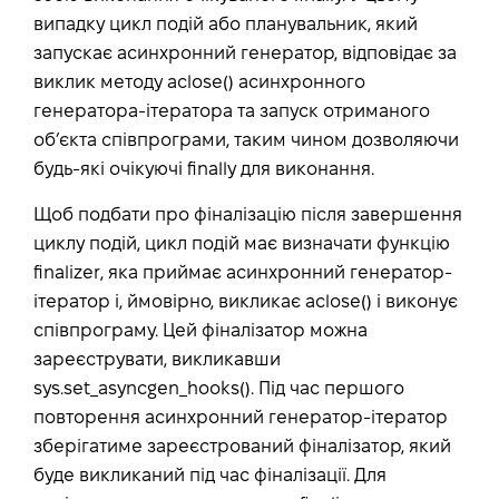
випадку цикл подій або планувальник, який
запускає асинхронний генератор, відповідає за
виклик методу aclose() асинхронного
генератора-ітератора та запуск отриманого
об’єкта співпрограми, таким чином дозволяючи
будь-які очікуючі finally для виконання.
Щоб подбати про фіналізацію після завершення
циклу подій, цикл подій має визначати функцію
finalizer, яка приймає асинхронний генератор-
ітератор і, ймовірно, викликає aclose() і виконує
співпрограму. Цей фіналізатор можна
зареєструвати, викликавши
sys.set_asyncgen_hooks(). Під час першого
повторення асинхронний генератор-ітератор
зберігатиме зареєстрований фіналізатор, який
буде викликаний під час фіналізації. Для