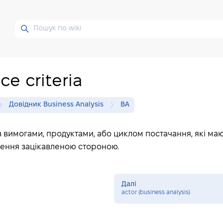
e criteria
Довідник Business Analysis
BA
 з вимогами, продуктами, або циклом постачання, які ма
ення зацікавленою стороною.
Далі
actor (business analysis)