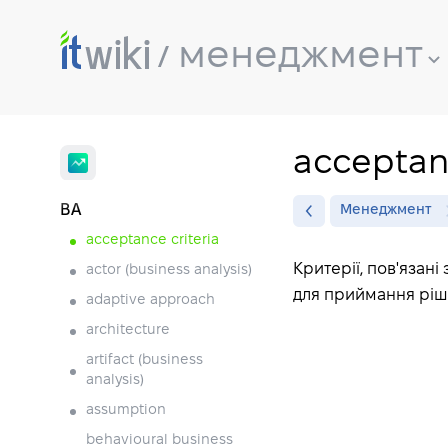
менеджмент
acceptanc
BA
Менеджмент
acceptance criteria
Критерії, пов'язані
actor (business analysis)
для приймання ріш
adaptive approach
architecture
artifact (business
analysis)
assumption
behavioural business