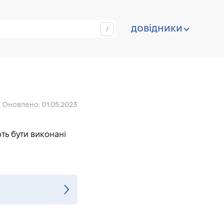
довідники
Оновлено: 01.05.2023
ють бути виконані