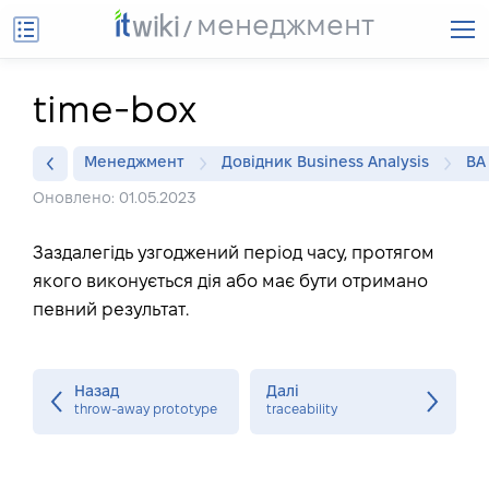
менеджмент
time-box
Менеджмент
Довідник Business Analysis
BA
Оновлено: 01.05.2023
Заздалегідь узгоджений період часу, протягом
якого виконується дія або має бути отримано
певний результат.
Назад
Далі
throw-away prototype
traceability