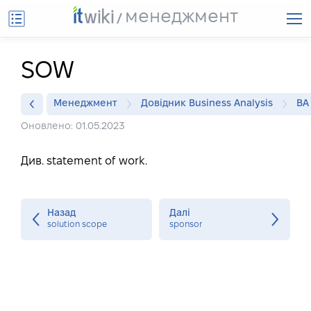
менеджмент
SOW
Менеджмент
Довідник Business Analysis
BA
Оновлено: 01.05.2023
Див. statement of work.
Назад
Далі
solution scope
sponsor