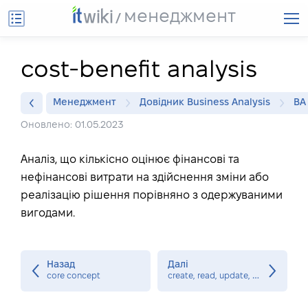
менеджмент
cost-benefit analysis
Менеджмент
Довідник Business Analysis
BA
Оновлено: 01.05.2023
Аналіз, що кількісно оцінює фінансові та
нефінансові витрати на здійснення зміни або
реалізацію рішення порівняно з одержуваними
вигодами.
Назад
Далі
c
reate, read, update, and delete matrix (CRUD matrix)
core concept