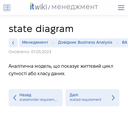
менеджмент
state diagram
Менеджмент
Довідник Business Analysis
BA
Оновлено: 01.05.2023
Аналітична модель, що показує життєвий цикл
сутності або класу даних.
Назад
Далі
s
takeholder requirement
stated requirement