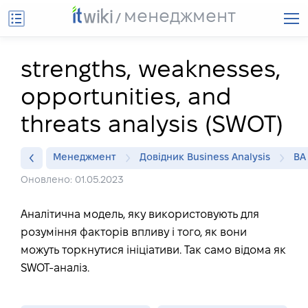
менеджмент
strengths, weaknesses,
opportunities, and
threats analysis (SWOT)
Менеджмент
Довідник Business Analysis
BA
Оновлено: 01.05.2023
Аналітична модель, яку використовують для
розуміння факторів впливу і того, як вони
можуть торкнутися ініціативи. Так само відома як
SWOT-аналіз.