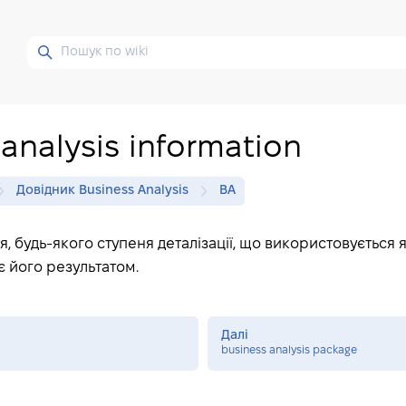
analysis information
Довідник Business Analysis
BA
, будь-якого ступеня деталізації, що використовується я
є його результатом.
Далі
business analysis package