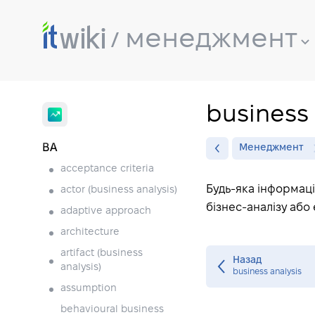
менеджмент
business 
BA
Менеджмент
acceptance criteria
Будь-яка інформація
actor (business analysis)
бізнес-аналізу або 
adaptive approach
architecture
artifact (business
Назад
analysis)
business analysis
assumption
behavioural business