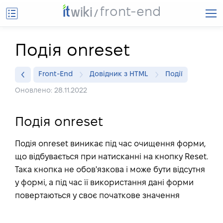
front-end
Подія onreset
Front-End
Довідник з HTML
Події
Оновлено: 28.11.2022
Подія onreset
Подія onreset виникає під час очищення форми,
що відбувається при натисканні на кнопку Reset.
Така кнопка не обов'язкова і може бути відсутня
у формі, а під час її використання дані форми
повертаються у своє початкове значення