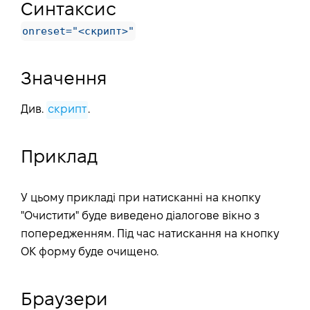
Синтаксис
onreset="<скрипт>"
Значення
Див.
скрипт
.
Приклад
У цьому прикладі при натисканні на кнопку
"Очистити" буде виведено діалогове вікно з
попередженням. Під час натискання на кнопку
ОК форму буде очищено.
Браузери