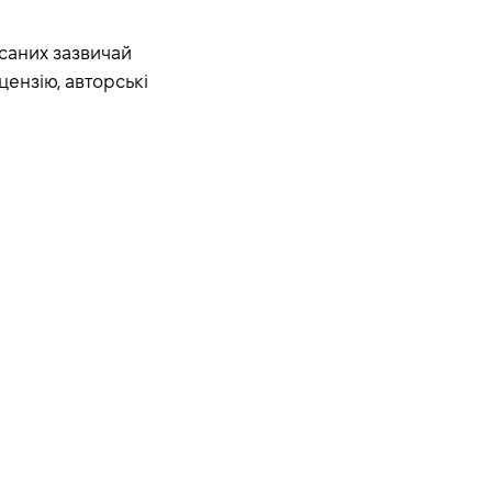
исаних зазвичай
цензію, авторські