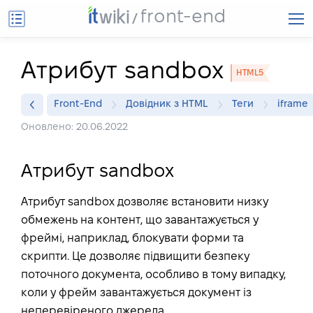
front-end
Атрибут sandbox
HTML5
Front-End
Довідник з HTML
Теги
iframe
Оновлено: 20.06.2022
Атрибут sandbox
Атрибут sandbox дозволяє встановити низку
обмежень на контент, що завантажується у
фреймі, наприклад, блокувати форми та
скрипти. Це дозволяє підвищити безпеку
поточного документа, особливо в тому випадку,
коли у фрейм завантажується документ із
неперевіреного джерела.