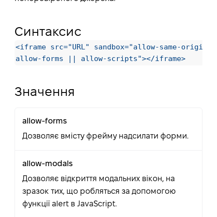
Синтаксис
<iframe src="URL" sandbox="allow-same-origin |
allow-forms || allow-scripts"></iframe>
Значення
allow-forms
Дозволяє вмісту фрейму надсилати форми.
allow-modals
Дозволяє відкриття модальних вікон, на
зразок тих, що робляться за допомогою
функції alert в JavaScript.