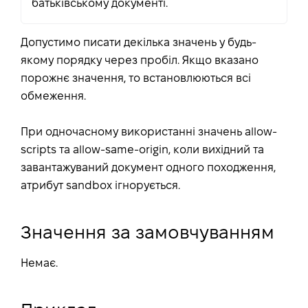
батьківському документі.
Допустимо писати декілька значень у будь-
якому порядку через пробіл. Якщо вказано
порожнє значення, то встановлюються всі
обмеження.
При одночасному використанні значень allow-
scripts та allow-same-origin, коли вихідний та
завантажуваний документ одного походження,
атрибут sandbox ігнорується.
Значення за замовчуванням
Немає.