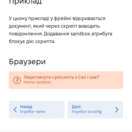
Приклад
У цьому прикладі у фреймі відкривається
документ, який через скрипт виводить
повідомлення. Додавання sandbox атрибута
блокує дію скрипта.
Браузери
Переглянути сумісність з Can I use?
iframe: sandbox
Назад
Далі
Атрибут name
Атрибут scrolling