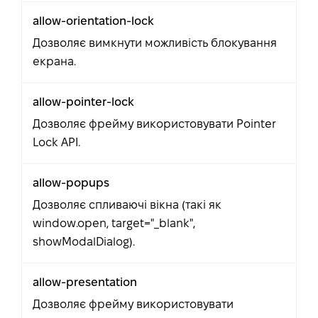
allow-orientation-lock
Дозволяє вимкнути можливість блокування
екрана.
allow-pointer-lock
Дозволяє фрейму використовувати Pointer
Lock API.
allow-popups
Дозволяє спливаючі вікна (такі як
window.open, target="_blank",
showModalDialog).
allow-presentation
Дозволяє фрейму використовувати