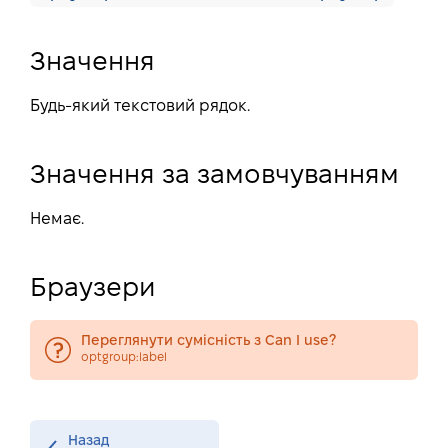
Значення
Будь-який текстовий рядок.
Значення за замовчуванням
Немає.
Браузери
Переглянути сумісність з Can I use?
optgroup:label
Назад