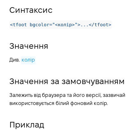
Синтаксис
<tfoot bgcolor="<колір>">...</tfoot>
Значення
Див.
колір
Значення за замовчуванням
Залежить від браузера та його версії, зазвичай
використовується білий фоновий колір.
Приклад