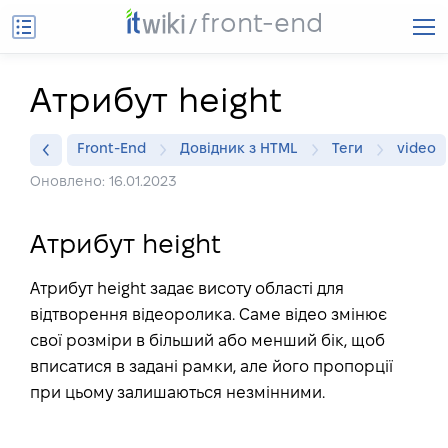
front-end
Атрибут height
Front-End
Довідник з HTML
Теги
video
Оновлено: 16.01.2023
Атрибут height
Атрибут height задає висоту області для
відтворення відеоролика. Саме відео змінює
свої розміри в більший або менший бік, щоб
вписатися в задані рамки, але його пропорції
при цьому залишаються незмінними.