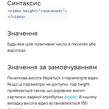
Синтаксис
<video height="<значення>">

</video>
Значення
Будь-яке ціле позитивне число в пікселях або
відсотках.
Значення за замовчуванням
Початкова висота береться з параметрів відео.
Якщо ці параметри не доступні, тоді height
приймається такою, що дорівнює висоті
картинки, заданої атрибутом
poster
. В іншому
випадку висота відео встановлюється 150