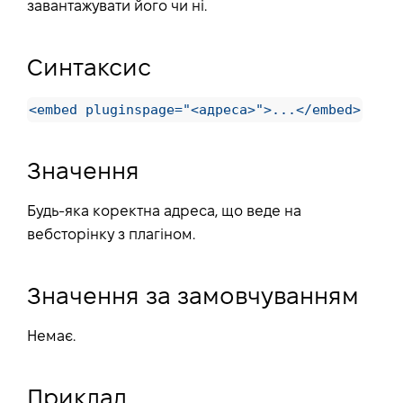
завантажувати його чи ні.
Синтаксис
<embed pluginspage="<адреса>">...</embed>
Значення
Будь-яка коректна адреса, що веде на
вебсторінку з плагіном.
Значення за замовчуванням
Немає.
Приклад