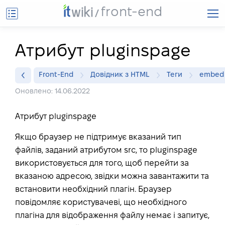
front-end
Атрибут pluginspage
Front-End
Довідник з HTML
Теги
embed
Оновлено: 14.06.2022
Атрибут pluginspage
Якщо браузер не підтримує вказаний тип
файлів, заданий атрибутом src, то pluginspage
використовується для того, щоб перейти за
вказаною адресою, звідки можна завантажити та
встановити необхідний плагін. Браузер
повідомляє користувачеві, що необхідного
плагіна для відображення файлу немає і запитує,