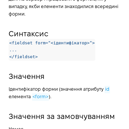
випадку, якби елементи знаходилися всередині
форми.
Синтаксис
<fieldset form="<ідентифікатор>">

...

</fieldset>
Значення
Ідентифікатор форми (значення атрибуту
id
елемента
<form>
).
Значення за замовчуванням