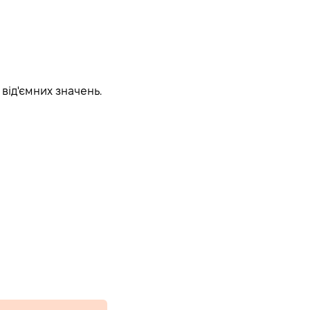
від'ємних значень.