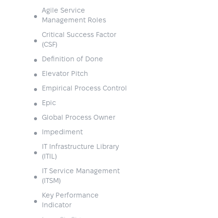
Agile Service
Management Roles
Critical Success Factor
(CSF)
Definition of Done
Elevator Pitch
Empirical Process Control
Epic
Global Process Owner
Impediment
IT Infrastructure Library
(ITIL)
IT Service Management
(ITSM)
Key Performance
Indicator