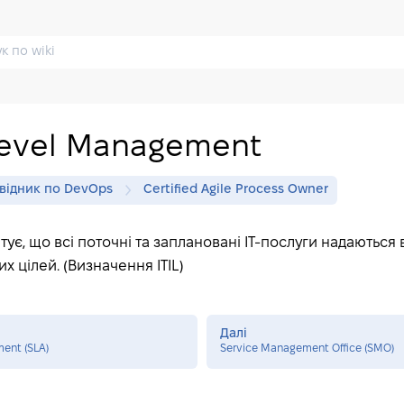
Level Management
відник по DevOps
Certified Agile Process Owner
ує, що всі поточні та заплановані ІТ-послуги надаються 
 цілей. (Визначення ITIL)
Далі
ment (SLA)
Service Management Office (SMO)