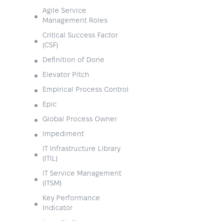
Agile Service
Management Roles
Critical Success Factor
(CSF)
Definition of Done
Elevator Pitch
Empirical Process Control
Epic
Global Process Owner
Impediment
IT Infrastructure Library
(ITIL)
IT Service Management
(ITSM)
Key Performance
Indicator