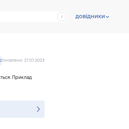
довідники
ion
Оновлено: 27.07.2023
ється. Приклад