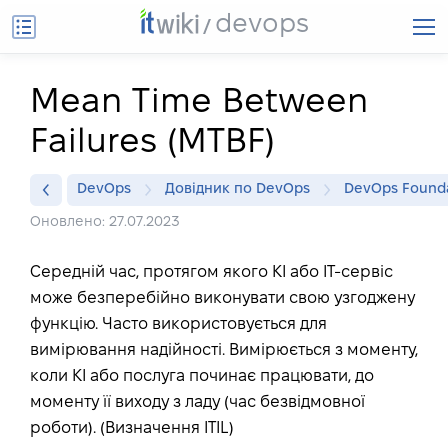
devops
Mean Time Between
Failures (MTBF)
DevOps
Довідник по DevOps
DevOps Found
Оновлено: 27.07.2023
Середній час, протягом якого КІ або ІТ-сервіс
може безперебійно виконувати свою узгоджену
функцію. Часто використовується для
вимірювання надійності. Вимірюється з моменту,
коли КІ або послуга починає працювати, до
моменту її виходу з ладу (час безвідмовної
роботи). (Визначення ITIL)