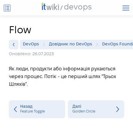
devops
Flow
DevOps
Довідник по DevOps
DevOps Found
Оновлено: 26.07.2023
Як люди, продукти або інформація рухаються
через процес. Потік - це перший шлях "Трьох
Шляхів".
Назад
Далі
Feature Toggle
Golden Circle