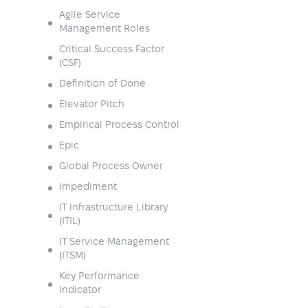
Agile Service
Management Roles
Critical Success Factor
(CSF)
Definition of Done
Elevator Pitch
Empirical Process Control
Epic
Global Process Owner
Impediment
IT Infrastructure Library
(ITIL)
IT Service Management
(ITSM)
Key Performance
Indicator