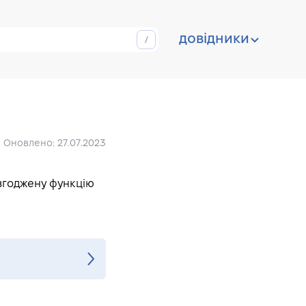
довідники
Оновлено: 27.07.2023
узгоджену функцію